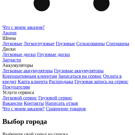
Что с моим заказом?
Акции
Шины
Легковые
Легкогрузовые
Грузовые
Сельхозшины
Спецшины
Диски
Легковые диски
Грузовые диски
Запчасти
Аккумуляторы
Легковые аккумуляторы
Грузовые аккумуляторы
Корпоративным клиентам
Записаться на сервис
Оплата в
кредит
Карта клиента
Распродажа
Грузовая запись на сервис
Покупателям
Услуги сервиса
Легковой сервис
Грузовой сервис
Вакансии
Контакты
Написать отзыв
Что с моим заказом?
Сравнение товаров
Выбор города
Выберите свой город из списка