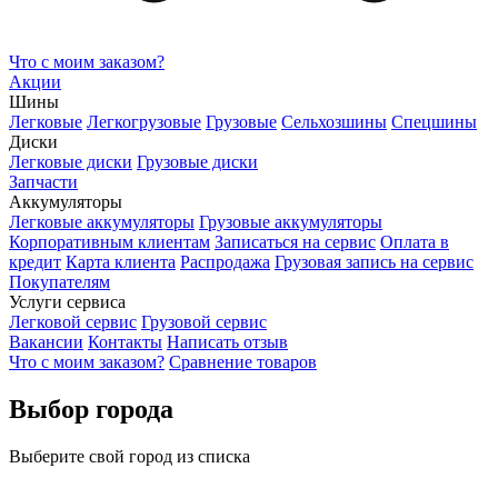
Что с моим заказом?
Акции
Шины
Легковые
Легкогрузовые
Грузовые
Сельхозшины
Спецшины
Диски
Легковые диски
Грузовые диски
Запчасти
Аккумуляторы
Легковые аккумуляторы
Грузовые аккумуляторы
Корпоративным клиентам
Записаться на сервис
Оплата в
кредит
Карта клиента
Распродажа
Грузовая запись на сервис
Покупателям
Услуги сервиса
Легковой сервис
Грузовой сервис
Вакансии
Контакты
Написать отзыв
Что с моим заказом?
Сравнение товаров
Выбор города
Выберите свой город из списка