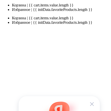
Корзина | {{ cart.items.value.length }}
Избранное | {{ initData.favoriteProducts.length }}
Корзина | {{ cart.items.value.length }}
Избранное | {{ initData.favoriteProducts.length }}