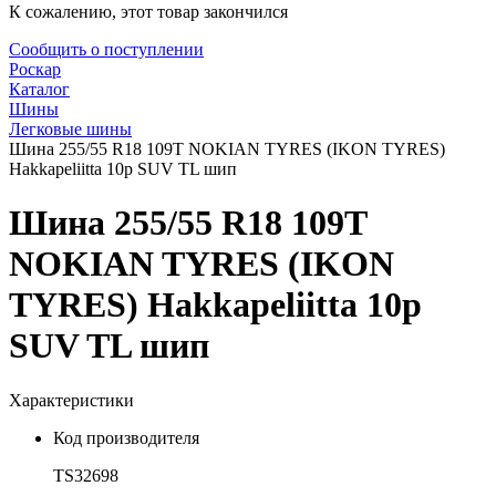
К сожалению, этот товар закончился
Сообщить о поступлении
Роскар
Каталог
Шины
Легковые шины
Шина 255/55 R18 109T NOKIAN TYRES (IKON TYRES)
Hakkapeliitta 10р SUV TL шип
Шина 255/55 R18 109T
NOKIAN TYRES (IKON
TYRES) Hakkapeliitta 10р
SUV TL шип
Характеристики
Код производителя
TS32698