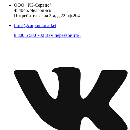
ООО "РК-Сервис"
454045, Челябинск
Потребительская 2-я, д.22 оф.204
firma@carpoint.market
8 800 5 500 700
Вам перезвонить?