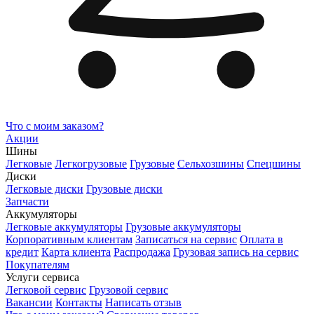
Что с моим заказом?
Акции
Шины
Легковые
Легкогрузовые
Грузовые
Сельхозшины
Спецшины
Диски
Легковые диски
Грузовые диски
Запчасти
Аккумуляторы
Легковые аккумуляторы
Грузовые аккумуляторы
Корпоративным клиентам
Записаться на сервис
Оплата в
кредит
Карта клиента
Распродажа
Грузовая запись на сервис
Покупателям
Услуги сервиса
Легковой сервис
Грузовой сервис
Вакансии
Контакты
Написать отзыв