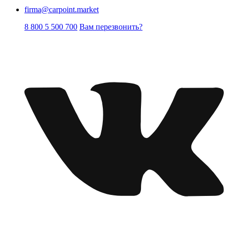
firma@carpoint.market
8 800 5 500 700
Вам перезвонить?