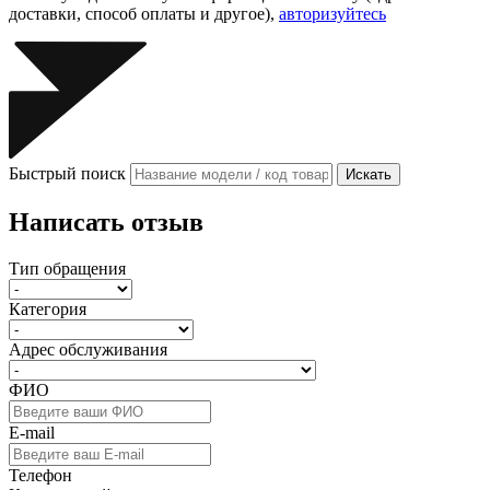
доставки, способ оплаты и другое),
авторизуйтесь
Быстрый поиск
Искать
Написать отзыв
Тип обращения
Категория
Адрес обслуживания
ФИО
E-mail
Телефон