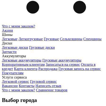
Что с моим заказом?
Акции
Шины
Легковые
Легкогрузовые
Грузовые
Сельхозшины
Спецшины
Диски
Легковые диски
Грузовые диски
Запчасти
Аккумуляторы
Легковые аккумуляторы
Грузовые аккумуляторы
Корпоративным клиентам
Записаться на сервис
Оплата в
кредит
Карта клиента
Распродажа
Грузовая запись на сервис
Покупателям
Услуги сервиса
Легковой сервис
Грузовой сервис
Вакансии
Контакты
Написать отзыв
Что с моим заказом?
Сравнение товаров
Выбор города