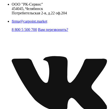
ООО "РК-Сервис"
454045, Челябинск
Потребительская 2-я, д.22 оф.204
firma@carpoint.market
8 800 5 500 700
Вам перезвонить?