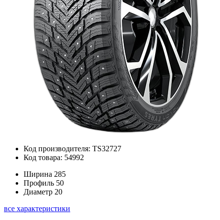
Код производителя: TS32727
Код товара: 54992
Ширина
285
Профиль
50
Диаметр
20
все характеристики