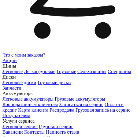
Что с моим заказом?
Акции
Шины
Легковые
Легкогрузовые
Грузовые
Сельхозшины
Спецшины
Диски
Легковые диски
Грузовые диски
Запчасти
Аккумуляторы
Легковые аккумуляторы
Грузовые аккумуляторы
Корпоративным клиентам
Записаться на сервис
Оплата в
кредит
Карта клиента
Распродажа
Грузовая запись на сервис
Покупателям
Услуги сервиса
Легковой сервис
Грузовой сервис
Вакансии
Контакты
Написать отзыв