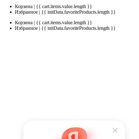
Корзина | {{ cart.items.value.length }}
Избранное | {{ initData.favoriteProducts.length }}
Корзина | {{ cart.items.value.length }}
Избранное | {{ initData.favoriteProducts.length }}