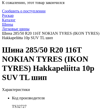
К сожалению, этот товар закончился
Сообщить о поступлении
Роскар
Каталог
Шины
Легковые шины
Шина 285/50 R20 116T NOKIAN TYRES (IKON TYRES)
Hakkapeliitta 10р SUV TL шип
Шина 285/50 R20 116T
NOKIAN TYRES (IKON
TYRES) Hakkapeliitta 10р
SUV TL шип
Характеристики
Код производителя
TS32727