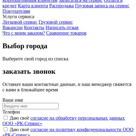
Корпоративным клиентам
Записаться на сервис
Оплата в
кредит
Карта клиента
Распродажа
Грузовая запись на сервис
Покупателям
Услуги сервиса
Легковой сервис
Грузовой сервис
Вакансии
Контакты
Написать отзыв
Что с моим заказом?
Сравнение товаров
Выбор города
Выберите свой город из списка
заказать звонок
Оставьте ваши контактные данные, и наш менеджер свяжется
с вами в ближайшее время
Ваше имя
Телефон
Даю своё
согласие на обработку персональных данных
ООО «РК-Сервис»
Даю своё
согласие на политику конфиденциальности ООО
«РК-Сервис»