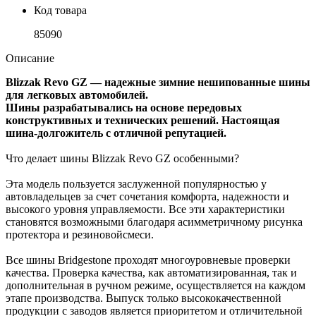
Код товара
85090
Описание
Blizzak Revo GZ — надежные зимние нешипованные шины
для легковых автомобилей.
Шины разрабатывались на основе передовых
конструктивных и технических решений. Настоящая
шина-долгожитель с отличной репутацией.
Что делает шины Blizzak Revo GZ особенными?
Эта модель пользуется заслуженной популярностью у
автовладельцев за счет сочетания комфорта, надежности и
высокого уровня управляемости. Все эти характеристики
становятся возможными благодаря асимметричному рисунка
протектора и резиновойсмеси.
Все шины Bridgestone проходят многоуровневые проверки
качества. Проверка качества, как автоматизированная, так и
дополнительная в ручном режиме, осуществляется на каждом
этапе производства. Выпуск только высококачественной
продукции с заводов является приоритетом и отличительной