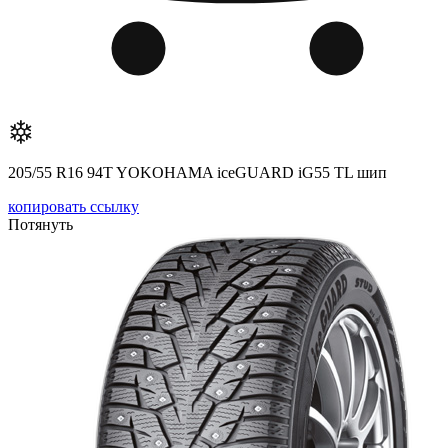
205/55 R16 94T YOKOHAMA iceGUARD iG55 TL шип
копировать ссылку
Потянуть