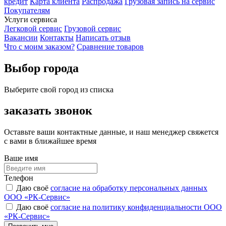
кредит
Карта клиента
Распродажа
Грузовая запись на сервис
Покупателям
Услуги сервиса
Легковой сервис
Грузовой сервис
Вакансии
Контакты
Написать отзыв
Что с моим заказом?
Сравнение товаров
Выбор города
Выберите свой город из списка
заказать звонок
Оставьте ваши контактные данные, и наш менеджер свяжется
с вами в ближайшее время
Ваше имя
Телефон
Даю своё
согласие на обработку персональных данных
ООО «РК-Сервис»
Даю своё
согласие на политику конфиденциальности ООО
«РК-Сервис»