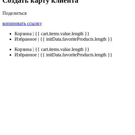
Создать карту клиента
Поделиться
копировать ссылку
Корзина | {{ cart.items.value.length }}
Избранное | {{ initData.favoriteProducts.length }}
Корзина | {{ cart.items.value.length }}
Избранное | {{ initData.favoriteProducts.length }}