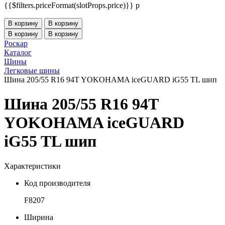
{{$filters.priceFormat(slotProps.price)}} p
В корзину
В корзину
В корзину
В корзину
Роскар
Каталог
Шины
Легковые шины
Шина 205/55 R16 94T YOKOHAMA iceGUARD iG55 TL шип
Шина 205/55 R16 94T
YOKOHAMA iceGUARD
iG55 TL шип
Характеристики
Код производителя
F8207
Ширина