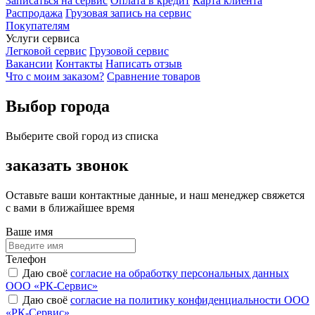
Записаться на сервис
Оплата в кредит
Карта клиента
Распродажа
Грузовая запись на сервис
Покупателям
Услуги сервиса
Легковой сервис
Грузовой сервис
Вакансии
Контакты
Написать отзыв
Что с моим заказом?
Сравнение товаров
Выбор города
Выберите свой город из списка
заказать звонок
Оставьте ваши контактные данные, и наш менеджер свяжется
с вами в ближайшее время
Ваше имя
Телефон
Даю своё
согласие на обработку персональных данных
ООО «РК-Сервис»
Даю своё
согласие на политику конфиденциальности ООО
«РК-Сервис»