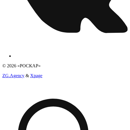
© 2026 «РОСКАР»
ZG.Agency
&
Xpage