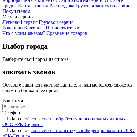
Корпоративным клиентам
Записаться на сервис
Оплата в
кредит
Карта клиента
Распродажа
Грузовая запись на сервис
Покупателям
Услуги сервиса
Легковой сервис
Грузовой сервис
Вакансии
Контакты
Написать отзыв
Что с моим заказом?
Сравнение товаров
Выбор города
Выберите свой город из списка
заказать звонок
Оставьте ваши контактные данные, и наш менеджер свяжется
с вами в ближайшее время
Ваше имя
Телефон
Даю своё
согласие на обработку персональных данных
ООО «РК-Сервис»
Даю своё
согласие на политику конфиденциальности ООО
«РК-Сервис»