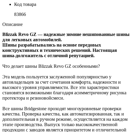
Код товара
83866
Описание
Blizzak Revo GZ — надежные зимние нешипованные шины
для легковых автомобилей.
Шины разрабатывались на основе передовых
конструктивных и технических решений. Настоящая
шина-долгожитель с отличной репутацией.
Что делает шины Blizzak Revo GZ особенными?
Эта модель пользуется заслуженной популярностью у
автовладельцев за счет сочетания комфорта, надежности и
высокого уровня управляемости. Все эти характеристики
становятся возможными благодаря асимметричному рисунка
протектора и резиновойсмеси.
Все шины Bridgestone проходят многоуровневые проверки
качества. Проверка качества, как автоматизированная, так и
дополнительная в ручном режиме, осуществляется на каждом
этапе производства. Выпуск только высококачественной
продукции с заводов является приоритетом и отличительной