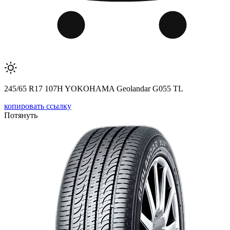
245/65 R17 107H YOKOHAMA Geolandar G055 TL
копировать ссылку
Потянуть