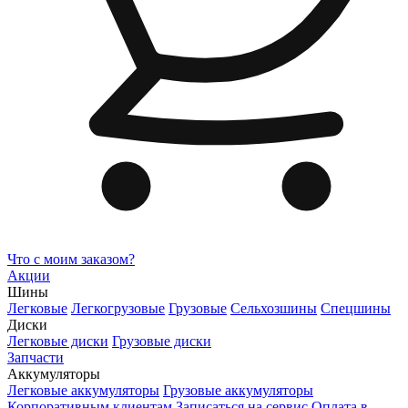
Что с моим заказом?
Акции
Шины
Легковые
Легкогрузовые
Грузовые
Сельхозшины
Спецшины
Диски
Легковые диски
Грузовые диски
Запчасти
Аккумуляторы
Легковые аккумуляторы
Грузовые аккумуляторы
Корпоративным клиентам
Записаться на сервис
Оплата в