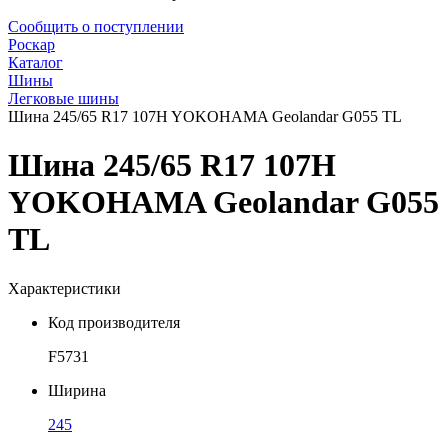
Сообщить о поступлении
Роскар
Каталог
Шины
Легковые шины
Шина 245/65 R17 107H YOKOHAMA Geolandar G055 TL
Шина 245/65 R17 107H
YOKOHAMA Geolandar G055
TL
Характеристики
Код производителя
F5731
Ширина
245