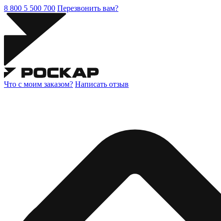
8 800 5 500 700
Перезвонить вам?
Что с моим заказом?
Написать отзыв