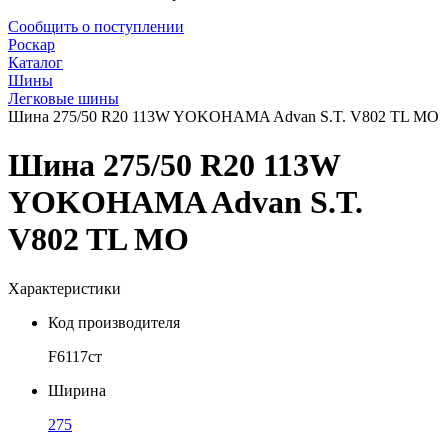
Сообщить о поступлении
Роскар
Каталог
Шины
Легковые шины
Шина 275/50 R20 113W YOKOHAMA Advan S.T. V802 TL MO
Шина 275/50 R20 113W
YOKOHAMA Advan S.T.
V802 TL MO
Характеристики
Код производителя
F6117ст
Ширина
275