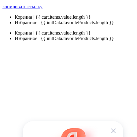
копировать ссылку
Корзина | {{ cart.items.value.length }}
Избранное | {{ initData.favoriteProducts.length }}
Корзина | {{ cart.items.value.length }}
Избранное | {{ initData.favoriteProducts.length }}