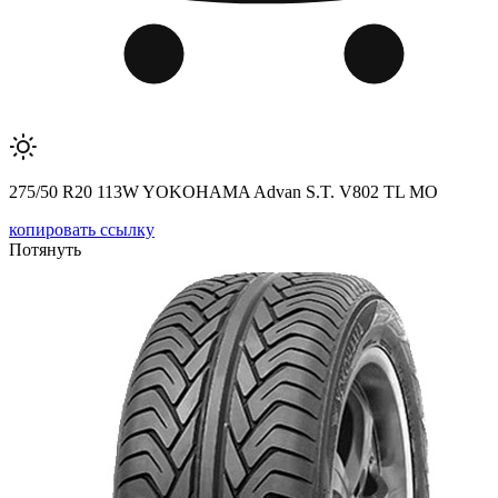
275/50 R20 113W YOKOHAMA Advan S.T. V802 TL MO
копировать ссылку
Потянуть