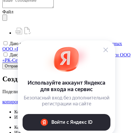
Файл
Даю своё
согласие на обработку персональных данных
ООО «РК-Сервис»
Даю своё
согласие на политику конфиденциальности ООО
«РК-Сервис»
Отправить
Создать карту клиента
Поделиться
копировать ссылку
Корзина | {{ cart.items.value.length }}
Избранное | {{ initData.favoriteProducts.length }}
Корзина | {{ cart.items.value.length }}
Избранное | {{ initData.favoriteProducts.length }}